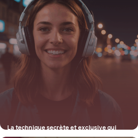
16 juin 2026
La technique secrète et exclusive qui
révolutionne le traitement orthodontique