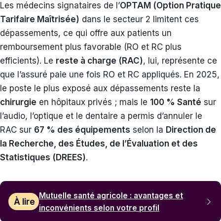
Les médecins signataires de l’
OPTAM (Option Pratique
Tarifaire Maîtrisée)
dans le secteur 2 limitent ces
dépassements, ce qui offre aux patients un
remboursement plus favorable (RO et RC plus
efficients). Le
reste à charge (RAC)
, lui, représente ce
que l’assuré paie une fois RO et RC appliqués. En 2025,
le poste le plus exposé aux dépassements reste la
chirurgie
en hôpitaux privés ; mais le
100 % Santé
sur
l’audio, l’optique et le dentaire a permis d’annuler le
RAC sur
67 % des équipements
selon la
Direction de
la Recherche, des Études, de l’Évaluation et des
Statistiques (DREES)
.
Mutuelle santé agricole : avantages et
À lire
inconvénients selon votre profil