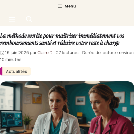
Aller
Menu
au
Menu
contenu
La méthode secrète pour maîtriser immédiatement vos
remboursements santé et réduire votre reste à charge
16 juin 2026
par
Claire D.
·
27 lectures
·
Durée de lecture : environ
10 minutes
Actualités