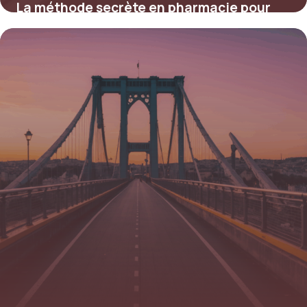
La méthode secrète en pharmacie pour
protéger votre sourire et réduire le
bruxisme dès la première nuit
16 juin 2026