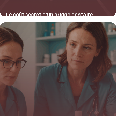
Le coût secret d’un bridge dentaire
complet en 2025 : découvrez comment
économiser des milliers d’euros sans
compromis
16 juin 2026