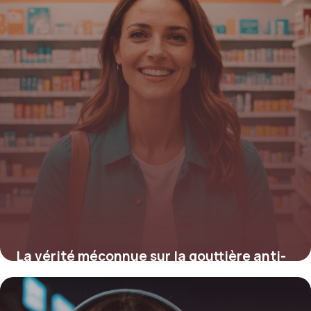
La vérité méconnue sur la gouttière anti-
bruxisme en pharmacie qui protège vos
dents efficacement