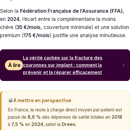
Selon la
Fédération Française de l’Assurance (FFA)
,
en
2024
, l’écart entre la complémentaire la moins
chère (
35 €/mois
, couverture minimale) et une solution
premium (
175 €/mois
) justifie une analyse minutieuse.
La vérité cachée sur la fracture des
À lire
couronnes sur implant : comment la
prévenir et la réparer efficacement
À mettre en perspective
En France, le reste à charge direct moyen par patient est
passé de
8,6 %
des dépenses de santé totales en
2018
à
7,5 %
en
2024
, selon la
Drees
.