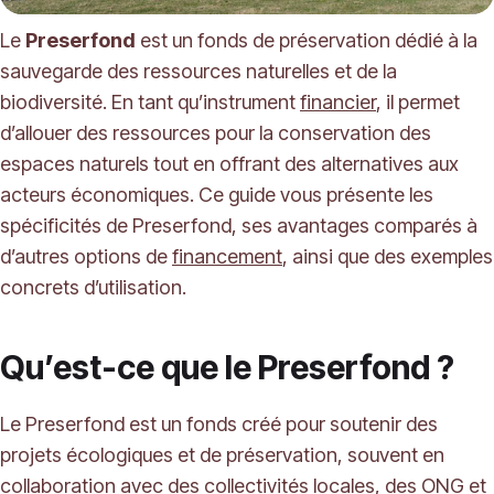
Le
Preserfond
est un fonds de préservation dédié à la
sauvegarde des ressources naturelles et de la
biodiversité. En tant qu’instrument
financier
, il permet
d’allouer des ressources pour la conservation des
espaces naturels tout en offrant des alternatives aux
acteurs économiques. Ce guide vous présente les
spécificités de Preserfond, ses avantages comparés à
d’autres options de
financement
, ainsi que des exemples
concrets d’utilisation.
Qu’est-ce que le Preserfond ?
Le Preserfond est un fonds créé pour soutenir des
projets écologiques et de préservation, souvent en
collaboration avec des collectivités locales, des ONG et