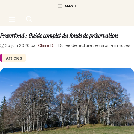
Aller
Menu
au
Menu
contenu
Preserfond : Guide complet du fonds de préservation
25 juin 2026
par
Claire D.
·
Durée de lecture : environ 4 minutes
Articles