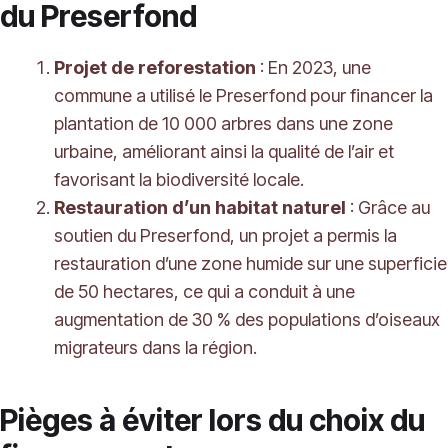
du Preserfond
Projet de reforestation
: En 2023, une
commune a utilisé le Preserfond pour financer la
plantation de 10 000 arbres dans une zone
urbaine, améliorant ainsi la qualité de l’air et
favorisant la biodiversité locale.
Restauration d’un habitat naturel
: Grâce au
soutien du Preserfond, un projet a permis la
restauration d’une zone humide sur une superficie
de 50 hectares, ce qui a conduit à une
augmentation de 30 % des populations d’oiseaux
migrateurs dans la région.
Pièges à éviter lors du choix du