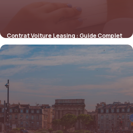
Contrat Voiture Leasing : Guide Complet
3 juin 2026