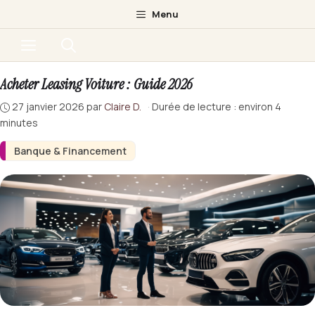
Aller
Menu
au
Menu
contenu
Acheter Leasing Voiture : Guide 2026
27 janvier 2026
par
Claire D.
·
Durée de lecture : environ 4
minutes
Banque & Financement