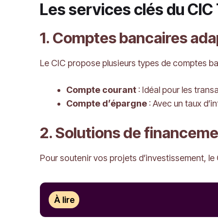
Les services clés du CIC
1. Comptes bancaires ada
Le CIC propose plusieurs types de comptes banc
Compte courant
: Idéal pour les tran
Compte d’épargne
: Avec un taux d’in
2. Solutions de financem
Pour soutenir vos projets d’investissement, l
À lire