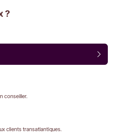
x ?
 conseiller.
x clients transatlantiques.