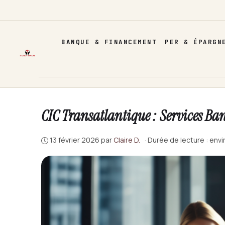
Aller
au
contenu
BANQUE & FINANCEMENT
PER & ÉPARGN
CIC Transatlantique : Services Ba
13 février 2026
par
Claire D.
·
Durée de lecture : envi