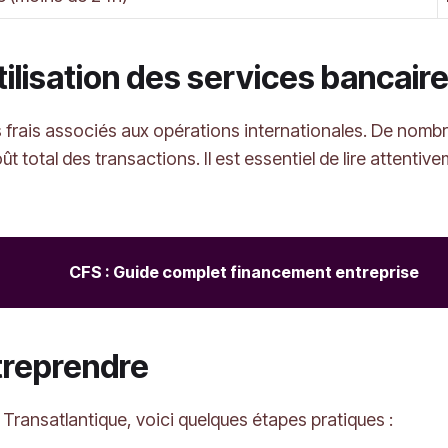
’utilisation des services bancai
frais associés aux opérations internationales. De nomb
total des transactions. Il est essentiel de lire attentive
CFS : Guide complet financement entreprise
treprendre
C Transatlantique, voici quelques étapes pratiques :