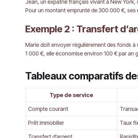
Jean, un expatrié français vivant à New York, s
Pour un montant emprunté de 300 000 €, ses me
Exemple 2 : Transfert d’a
Marie doit envoyer régulièrement des fonds à s
1 000 €, elle économise environ 100 € par an g
Tableaux comparatifs de
Type de service
Compte courant
Transac
Prêt immobilier
Taux fix
Transfert d’argent
Rapidit