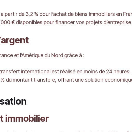
e à partir de 3,2 % pour l’achat de biens immobiliers en Fr
 000 € disponibles pour financer vos projets d’entreprise
’argent
 France et l’Amérique du Nord grâce à :
ransfert international est réalisé en moins de 24 heures.
à 1 % du montant transféré, offrant une solution économiqu
isation
t immobilier