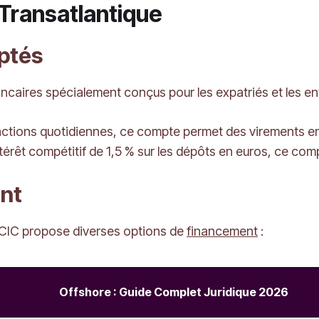
 Transatlantique
ptés
aires spécialement conçus pour les expatriés et les entr
sactions quotidiennes, ce compte permet des virements en
térêt compétitif de 1,5 % sur les dépôts en euros, ce comp
ent
e CIC propose diverses options de
financement
:
Offshore : Guide Complet Juridique 2026