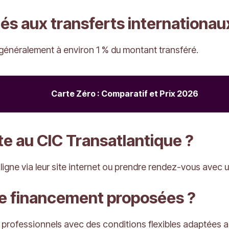
iés aux transferts internationau
t généralement à environ 1 % du montant transféré.
Carte Zéro : Comparatif et Prix 2026
 au CIC Transatlantique ?
gne via leur site internet ou prendre rendez-vous avec un
 de financement proposées ?
s professionnels avec des conditions flexibles adaptées au