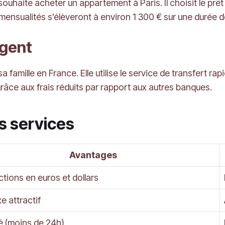
ouhaite acheter un appartement à Paris. Il choisit le prêt
nsualités s’élèveront à environ 1 300 € sur une durée d
rgent
a famille en France. Elle utilise le service de transfert 
râce aux frais réduits par rapport aux autres banques.
s services
Avantages
tions en euros et dollars
e attractif
é (moins de 24h)