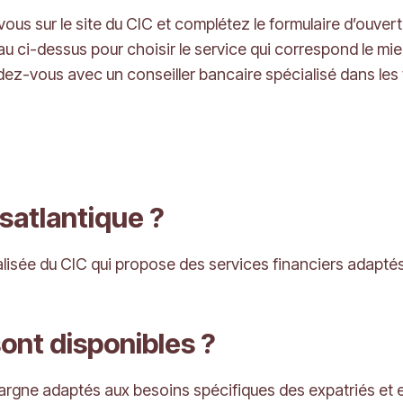
ous sur le site du CIC et complétez le formulaire d’ouvert
leau ci-dessus pour choisir le service qui correspond le mi
dez-vous avec un conseiller bancaire spécialisé dans les
satlantique ?
isée du CIC qui propose des services financiers adaptés a
ont disponibles ?
rgne adaptés aux besoins spécifiques des expatriés et e