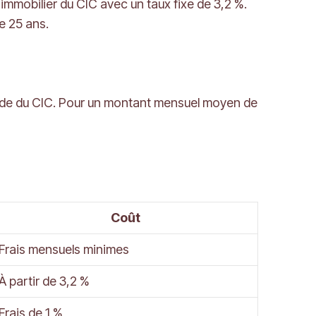
 immobilier du CIC avec un taux fixe de 3,2 %.
e 25 ans.
rapide du CIC. Pour un montant mensuel moyen de
Coût
Frais mensuels minimes
À partir de 3,2 %
Frais de 1 %