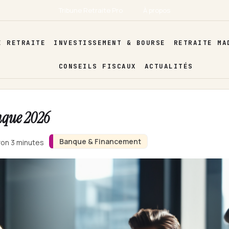
Tribune Retraite Pro
À propos
E RETRAITE
INVESTISSEMENT & BOURSE
RETRAITE MA
CONSEILS FISCAUX
ACTUALITÉS
nque 2026
Banque & Financement
ron 3 minutes