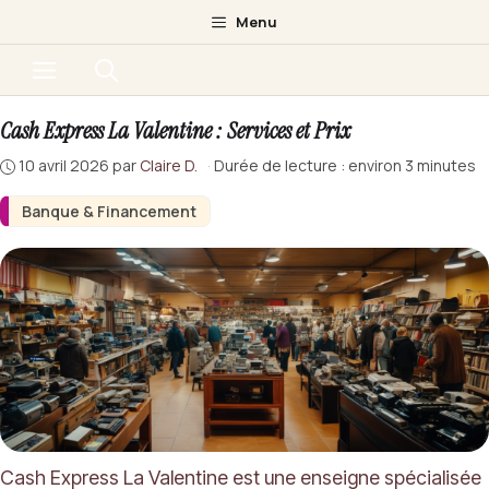
Aller
Menu
au
Menu
contenu
Cash Express La Valentine : Services et Prix
10 avril 2026
par
Claire D.
·
Durée de lecture : environ 3 minutes
Banque & Financement
Cash Express La Valentine est une enseigne spécialisée