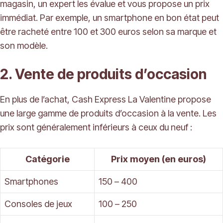
magasin, un expert les évalue et vous propose un prix
immédiat. Par exemple, un smartphone en bon état peut
être racheté entre 100 et 300 euros selon sa marque et
son modèle.
2. Vente de produits d’occasion
En plus de l’achat, Cash Express La Valentine propose
une large gamme de produits d’occasion à la vente. Les
prix sont généralement inférieurs à ceux du neuf :
Catégorie
Prix moyen (en euros)
Smartphones
150 – 400
Consoles de jeux
100 – 250