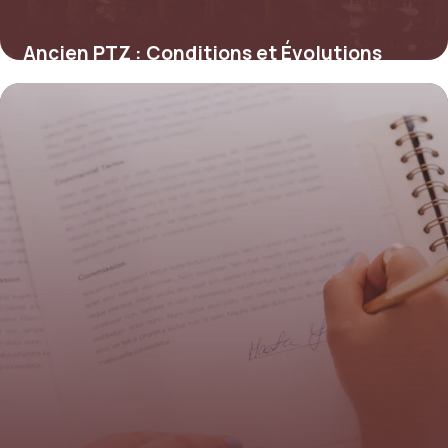
Ancien PTZ : Conditions et Évolutions
4 juin 2026