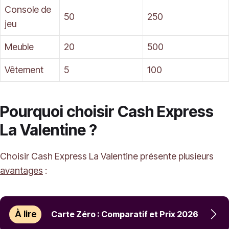
Console de
50
250
jeu
Meuble
20
500
Vêtement
5
100
Pourquoi choisir Cash Express
La Valentine ?
Choisir Cash Express La Valentine présente plusieurs
avantages
:
À lire
Carte Zéro : Comparatif et Prix 2026