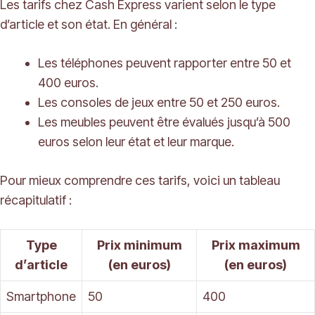
Les tarifs chez Cash Express varient selon le type
d’article et son état. En général :
Les téléphones peuvent rapporter entre 50 et
400 euros.
Les consoles de jeux entre 50 et 250 euros.
Les meubles peuvent être évalués jusqu’à 500
euros selon leur état et leur marque.
Pour mieux comprendre ces tarifs, voici un tableau
récapitulatif :
Type
Prix minimum
Prix maximum
d’article
(en euros)
(en euros)
Smartphone
50
400