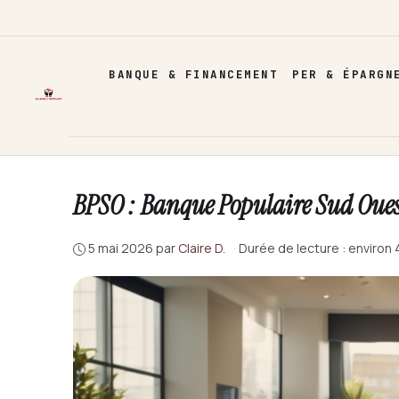
Aller
au
contenu
BANQUE & FINANCEMENT
PER & ÉPARGN
BPSO : Banque Populaire Sud Oues
5 mai 2026
par
Claire D.
·
Durée de lecture : environ