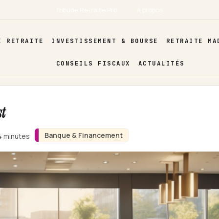
Tribune Retraite Pro
À propos
E RETRAITE
INVESTISSEMENT & BOURSE
RETRAITE MA
CONSEILS FISCAUX
ACTUALITÉS
t
Banque & Financement
 4 minutes