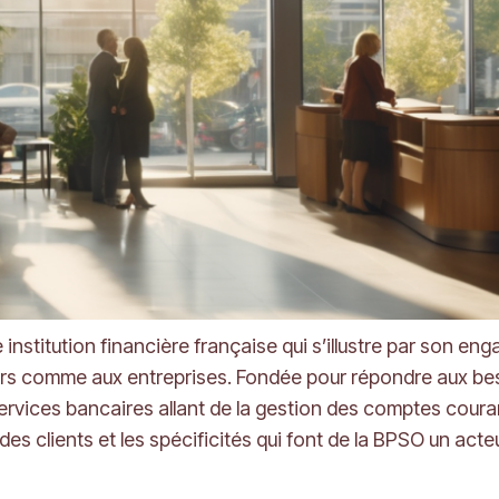
institution financière française qui s’illustre par son 
iers comme aux entreprises. Fondée pour répondre aux be
rvices bancaires allant de la gestion des comptes couran
 des clients et les spécificités qui font de la BPSO un act