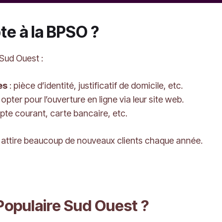
e à la BPSO ?
Sud Ouest :
es
: pièce d’identité, justificatif de domicile, etc.
opter pour l’ouverture en ligne via leur site web.
pte courant, carte bancaire, etc.
e attire beaucoup de nouveaux clients chaque année.
Populaire Sud Ouest ?