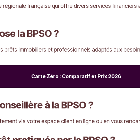
égionale française qui offre divers services financiers au
ose la BPSO ?
es prêts immobiliers et professionnels adaptés aux besoin
Carte Zéro : Comparatif et Prix 2026
seillère à la BPSO ?
tement via votre espace client en ligne ou en vous renda
rêt pratiqués par la BPSO ?