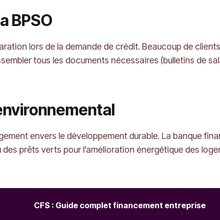
 la BPSO
aration lors de la demande de crédit. Beaucoup de client
rassembler tous les documents nécessaires (bulletins de sal
 environnemental
ement envers le développement durable. La banque financ
es prêts verts pour l’amélioration énergétique des logemen
CFS : Guide complet financement entreprise