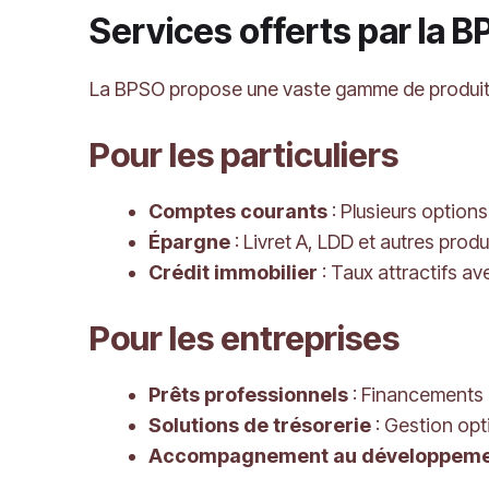
Services offerts par la 
La BPSO propose une vaste gamme de produits f
Pour les particuliers
Comptes courants
: Plusieurs options
Épargne
: Livret A, LDD et autres prod
Crédit immobilier
: Taux attractifs av
Pour les entreprises
Prêts professionnels
: Financements 
Solutions de trésorerie
: Gestion opti
Accompagnement au développem