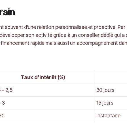
rain
nt souvent d’une relation personnalisée et proactive. P
développer son activité grâce à un conseiller dédié qui 
n
financement
rapide mais aussi un accompagnement dans
Taux d’intérêt (%)
5 – 2,5
30 jours
– 3
15 jours
75
Instantané