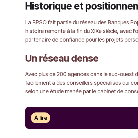
Historique et positionn
La BPSO fait partie du réseau des Banques Popu
histoire remonte à la fin du XIXe siècle, avec l’
partenaire de confiance pour les projets perso
Un réseau dense
Avec plus de 200 agences dans le sud-ouest de 
facilement à des conseillers spécialisés qui c
selon une étude menée par le cabinet de conse
À lire