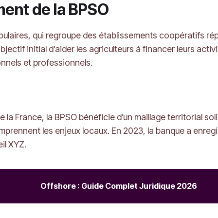
ement de la BPSO
laires, qui regroupe des établissements coopératifs répar
objectif initial d’aider les agriculteurs à financer leurs act
nnels et professionnels.
la France, la BPSO bénéficie d’un maillage territorial so
omprennent les enjeux locaux. En 2023, la banque a enregis
il XYZ.
Offshore : Guide Complet Juridique 2026