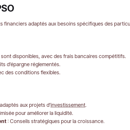
BPSO
inanciers adaptés aux besoins spécifiques des particuli
 sont disponibles, avec des frais bancaires compétitifs.
uits d’épargne réglementés.
ec des conditions flexibles.
adaptés aux projets d’
investissement
.
misée pour améliorer la liquidité.
ent
: Conseils stratégiques pour la croissance.