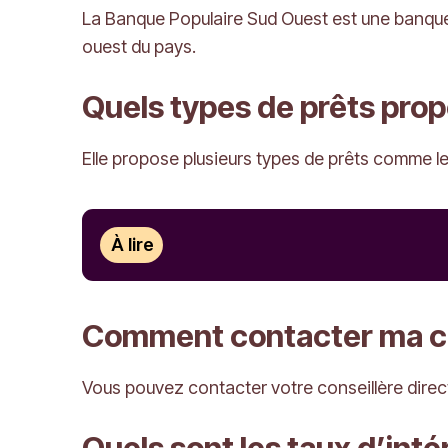
La Banque Populaire Sud Ouest est une banque r
ouest du pays.
Quels types de prêts prop
Elle propose plusieurs types de prêts comme l
À lire
Comment contacter ma con
Vous pouvez contacter votre conseillère direc
Quels sont les taux d’inté