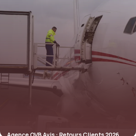
Agence OVB Avis : Retours Clients 2026