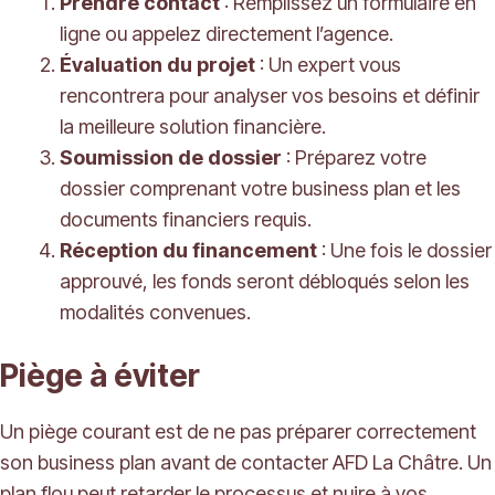
Prendre contact
: Remplissez un formulaire en
ligne ou appelez directement l’agence.
Évaluation du projet
: Un expert vous
rencontrera pour analyser vos besoins et définir
la meilleure solution financière.
Soumission de dossier
: Préparez votre
dossier comprenant votre business plan et les
documents financiers requis.
Réception du financement
: Une fois le dossier
approuvé, les fonds seront débloqués selon les
modalités convenues.
Piège à éviter
Un piège courant est de ne pas préparer correctement
son business plan avant de contacter AFD La Châtre. Un
plan flou peut retarder le processus et nuire à vos