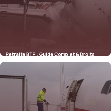
Retraite BTP : Guide Complet & Droits
2026
16 juin 2026