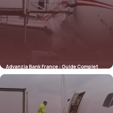
Advanzia Bank France : Guide Complet
2026
7 juin 2026