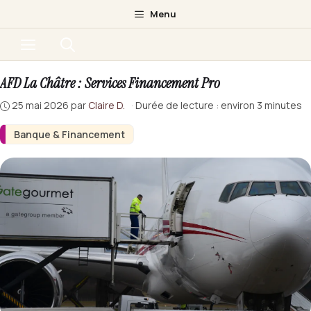
Aller
Menu
au
Menu
contenu
AFD La Châtre : Services Financement Pro
25 mai 2026
par
Claire D.
·
Durée de lecture : environ 3 minutes
Banque & Financement