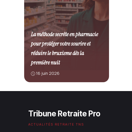
La méthode secrète en pharmacie
pour protéger votre sourire et
réduire le bruxisme dès la
première nuit
16 juin 2026
Tribune Retraite Pro
ACTUALITÉS RETRAITE TNS