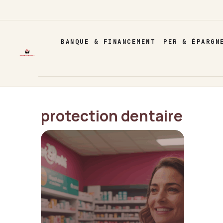
Aller
au
contenu
BANQUE & FINANCEMENT
PER & ÉPARGN
protection dentaire