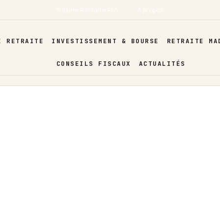
Tribune Retraite Pro
À propos
E RETRAITE
INVESTISSEMENT & BOURSE
RETRAITE MA
CONSEILS FISCAUX
ACTUALITÉS