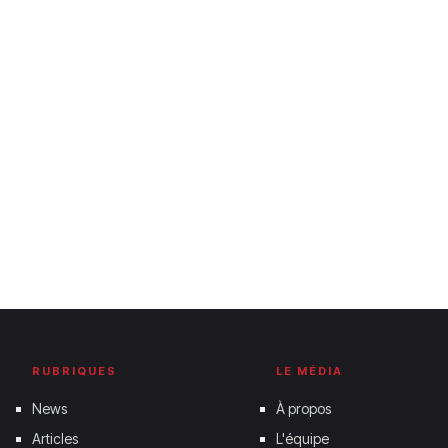
RUBRIQUES
LE MÉDIA
News
À propos
Articles
L'équipe