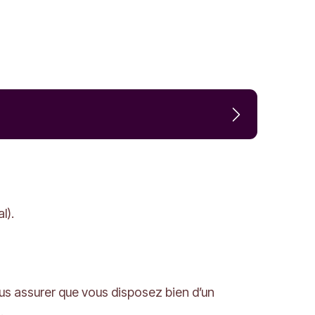
l).
us assurer que vous disposez bien d’un
.