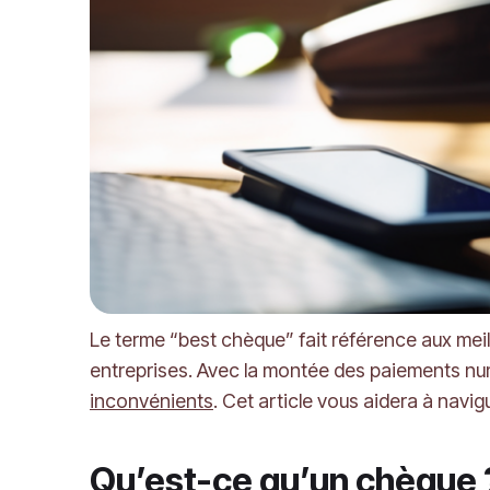
Le terme “best chèque” fait référence aux meil
entreprises. Avec la montée des paiements numé
inconvénients
. Cet article vous aidera à navig
Qu’est-ce qu’un chèque