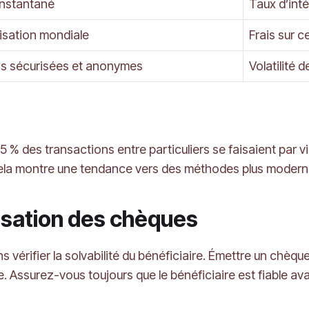
instantané
Taux d’int
ilisation mondiale
Frais sur c
s sécurisées et anonymes
Volatilité d
5 % des transactions entre particuliers se faisaient par
Cela montre une tendance vers des méthodes plus moderne
ilisation des chèques
s vérifier la solvabilité du bénéficiaire. Émettre un chèqu
e. Assurez-vous toujours que le bénéficiaire est fiable a