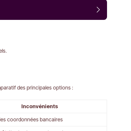
ls.
aratif des principales options :
Inconvénients
les coordonnées bancaires