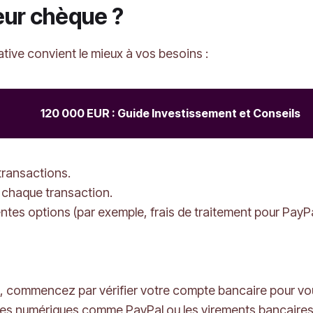
eur chèque ?
tive convient le mieux à vos besoins :
120 000 EUR : Guide Investissement et Conseils
transactions.
 chaque transaction.
ntes options (par exemple, frais de traitement pour PayPa
6, commencez par vérifier votre compte bancaire pour vo
ives numériques comme PayPal ou les virements bancaires