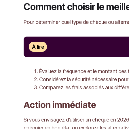
Comment choisir le meill
Pour déterminer quel type de chèque ou alterna
À lire
Évaluez la fréquence et le montant des 
Considérez la sécurité nécessaire pour
Comparez les frais associés aux différe
Action immédiate
Si vous envisagez d’utiliser un chèque en 202
chéquier en bon état ou explorez les alternat