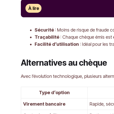
À lire
Sécurité
: Moins de risque de fraude 
Traçabilité
: Chaque chèque émis est en
Facilité d’utilisation
: Idéal pour les 
Alternatives au chèque
Avec l’évolution technologique, plusieurs alte
Type d’option
Virement bancaire
Rapide, séc