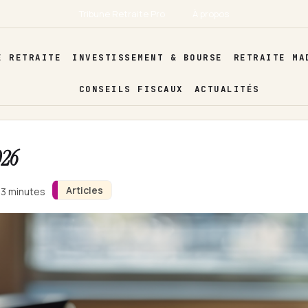
Tribune Retraite Pro
À propos
E RETRAITE
INVESTISSEMENT & BOURSE
RETRAITE MA
CONSEILS FISCAUX
ACTUALITÉS
026
Articles
 3 minutes