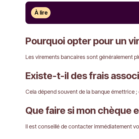
À lire
Pourquoi opter pour un vi
Les virements bancaires sont généralement plu
Existe-t-il des frais asso
Cela dépend souvent de la banque émettrice ; 
Que faire si mon chèque e
Il est conseillé de contacter immédiatement vo