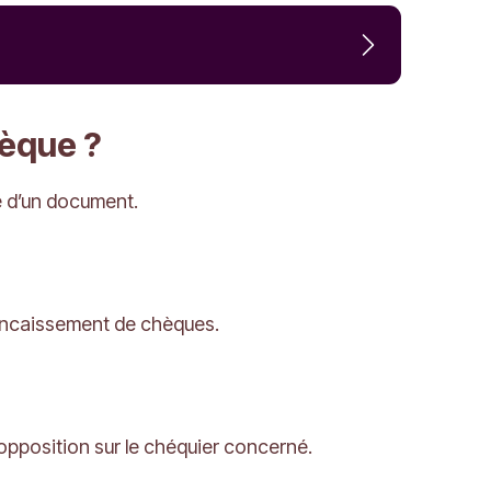
hèque ?
e d’un document.
l’encaissement de chèques.
 opposition sur le chéquier concerné.