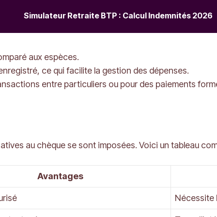
Simulateur Retraite BTP : Calcul Indemnités 2026
comparé aux espèces.
registré, ce qui facilite la gestion des dépenses.
transactions entre particuliers ou pour des paiements forme
rnatives au chèque se sont imposées. Voici un tableau comp
Avantages
urisé
Nécessite 