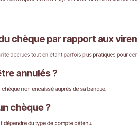
 du chèque par rapport aux vire
urité accrues tout en étant parfois plus pratiques pour ce
tre annulés ?
’un chèque non encaissé auprès de sa banque.
’un chèque ?
ent dépendre du type de compte détenu.