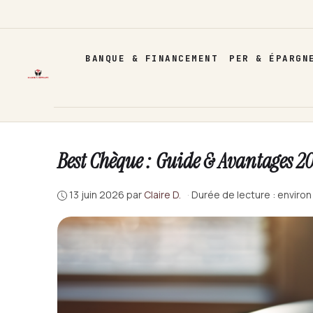
Aller
au
contenu
BANQUE & FINANCEMENT
PER & ÉPARGN
Best Chèque : Guide & Avantages 2
13 juin 2026
par
Claire D.
·
Durée de lecture : environ