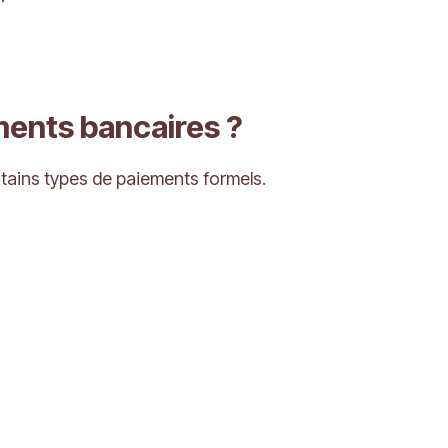
ments bancaires ?
rtains types de paiements formels.