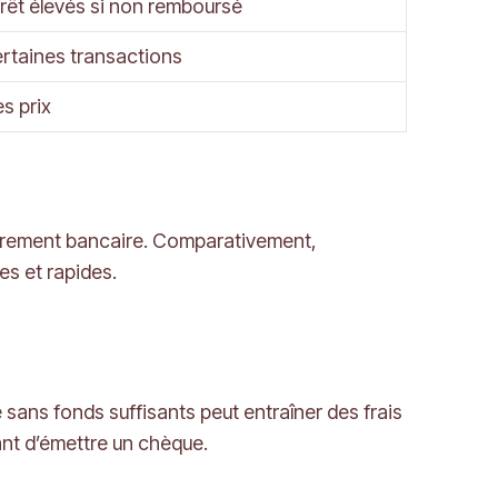
érêt élevés si non remboursé
ertaines transactions
es prix
 virement bancaire. Comparativement,
s et rapides.
e sans fonds suffisants peut entraîner des frais
vant d’émettre un chèque.