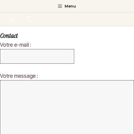
Aller
Menu
au
Menu
contenu
Contact
Votre e-mail :
Votre message :