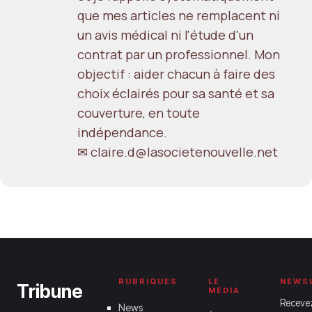
que mes articles ne remplacent ni
un avis médical ni l'étude d'un
contrat par un professionnel. Mon
objectif : aider chacun à faire des
choix éclairés pour sa santé et sa
couverture, en toute
indépendance.
✉ claire.d@lasocietenouvelle.net
RUBRIQUES
LE
NEWS
Tribune
MÉDIA
Receve
News