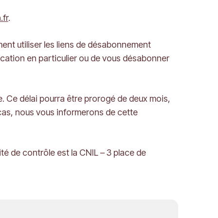
fr
.
nt utiliser les liens de désabonnement
ation en particulier ou de vous désabonner
. Ce délai pourra être prorogé de deux mois,
cas, nous vous informerons de cette
té de contrôle est la CNIL – 3 place de