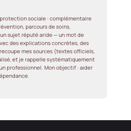
a protection sociale : complémentaire
révention, parcours de soins,
 un sujet réputé aride — un mot de
ec des explications concrètes, des
e recoupe mes sources (textes officiels,
alisé, et je rappelle systématiquement
un professionnel. Mon objectif : aider
ndépendance.