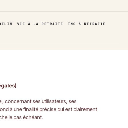
DELIN
VIE À LA RETRAITE
TNS & RETRAITE
égales
)
, concernant ses utilisateurs, ses
nd à une finalité précise qui est clairement
ache le cas échéant.