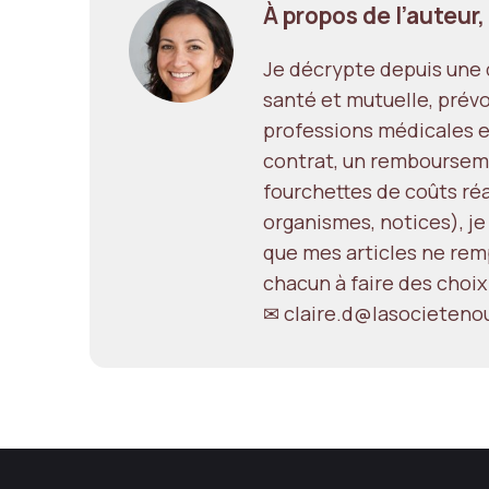
À propos de l’auteur,
Je décrypte depuis une d
santé et mutuelle, prévo
professions médicales e
contrat, un remboursem
fourchettes de coûts réal
organismes, notices), je
que mes articles ne remp
chacun à faire des choix
✉ claire.d@lasocietenou