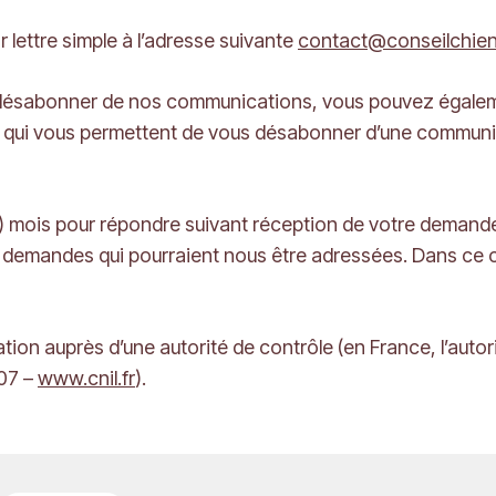
 lettre simple à l’adresse suivante
contact@conseilchien.
s désabonner de nos communications, vous pouvez égaleme
qui vous permettent de vous désabonner d’une communic
) mois pour répondre suivant réception de votre demande
 demandes qui pourraient nous être adressées. Dans ce 
ion auprès d’une autorité de contrôle (en France, l’autori
07 –
www.cnil.fr
).