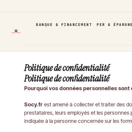
Aller
au
contenu
BANQUE & FINANCEMENT
PER & ÉPARGN
Politique de confidentialité
Politique de confidentialité
Pourquoi vos données personnelles sont co
Socy.fr
est amené à collecter et traiter des 
prestataires, leurs employés et les personnes 
indiquée à la personne concernée sur les formul