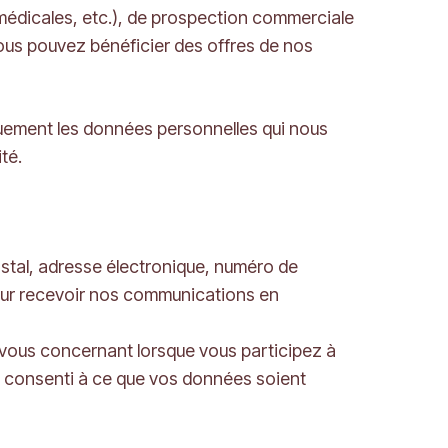
 médicales, etc.), de prospection commerciale
vous pouvez bénéficier des offres de nos
iquement les données personnelles qui nous
té.
stal, adresse électronique, numéro de
pour recevoir nos communications en
 vous concernant lorsque vous participez à
z consenti à ce que vos données soient