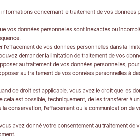
s informations concernant le traitement de vos données p
ez que vos données personnelles sont inexactes ou incom
équence.
er l’effacement de vos données personnelles dans la limite
us pouvez demander la limitation de traitement de vos don
pposer au traitement de vos données personnelles, pour de
opposer au traitement de vos données personnelles à de
 quand ce droit est applicable, vous avez le droit que les
 cela est possible, techniquement, de les transférer à un 
es à la conservation, l’effacement ou la communication de
si vous avez donné votre consentement au traitement de v
oment.