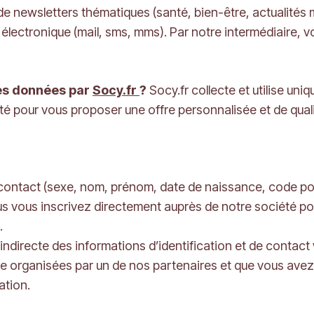
de newsletters thématiques (santé, bien-être, actualités
 électronique (mail, sms, mms). Par notre intermédiaire, 
des données par
Socy.fr
?
Socy.fr collecte et utilise un
té pour vous proposer une offre personnalisée et de quali
e contact (sexe, nom, prénom, date de naissance, code po
ous vous inscrivez directement auprès de notre société 
.
ndirecte des informations d’identification et de contact
e organisées par un de nos partenaires et que vous ave
ation.