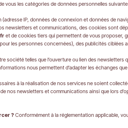
de vous les catégories de données personnelles suivantes
adresse IP, données de connexion et données de navigatio
 nos newsletters et communications, des cookies sont dép
fr
et de cookies tiers qui permettent de vous proposer, 
 pour les personnes concernées), des publicités ciblées a
e société telles que l’ouverture ou lien des newsletters q
nformations nous permettent d’adapter les échanges que
saires à la réalisation de nos services ne soient collec
re de nos newsletters et communications ainsi que lors d
rcer ?
Conformément à la réglementation applicable, vous