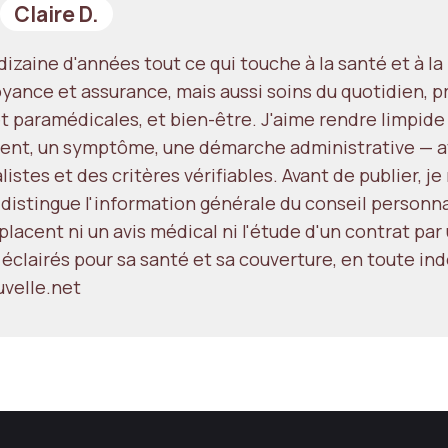
Claire D.
izaine d'années tout ce qui touche à la santé et à l
yance et assurance, mais aussi soins du quotidien, p
t paramédicales, et bien-être. J'aime rendre limpide
ent, un symptôme, une démarche administrative — av
istes et des critères vérifiables. Avant de publier, j
 distingue l'information générale du conseil personn
lacent ni un avis médical ni l'étude d'un contrat par 
 éclairés pour sa santé et sa couverture, en toute i
velle.net