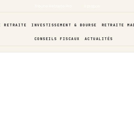
Tribune Retraite Pro
À propos
E RETRAITE
INVESTISSEMENT & BOURSE
RETRAITE MA
CONSEILS FISCAUX
ACTUALITÉS