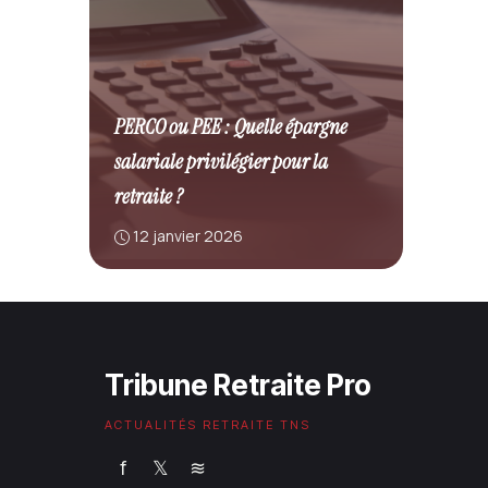
PERCO ou PEE : Quelle épargne
salariale privilégier pour la
retraite ?
12 janvier 2026
Tribune Retraite Pro
ACTUALITÉS RETRAITE TNS
f
𝕏
≋