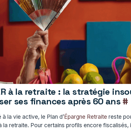
R à la retraite : la stratégie in
ser ses finances après 60 ans
#
à la vie active, le Plan d’
Épargne Retraite
reste pou
 la retraite. Pour certains profils encore fiscalisés, 