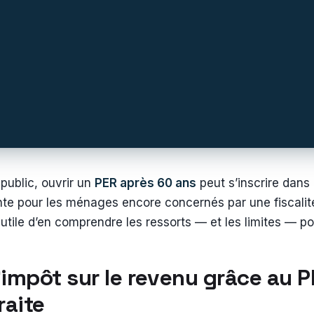
public, ouvrir un
PER après 60 ans
peut s’inscrire dans
te pour les ménages encore concernés par une fiscalité
t utile d’en comprendre les ressorts — et les limites — po
’impôt sur le revenu grâce au
traite