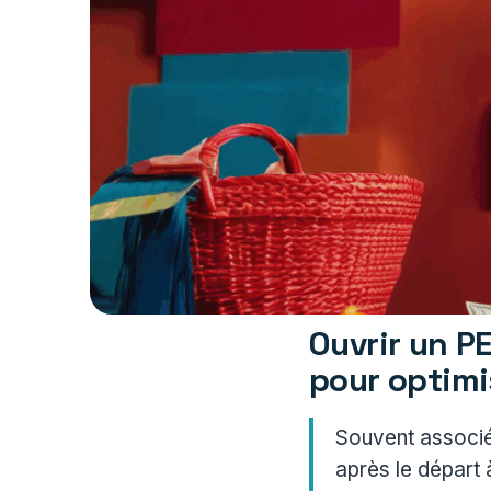
Ouvrir un PE
pour optimi
Souvent associé 
après le départ à