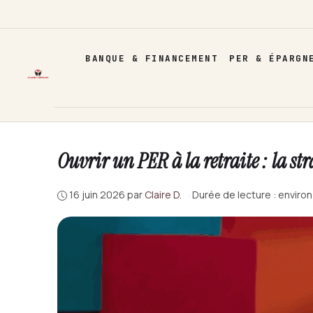
Aller
au
contenu
BANQUE & FINANCEMENT
PER & ÉPARGN
Ouvrir un PER à la retraite : la s
16 juin 2026
par
Claire D.
·
Durée de lecture : environ