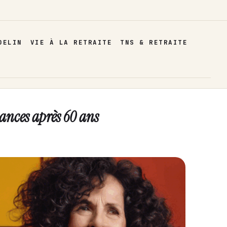
DELIN
VIE À LA RETRAITE
TNS & RETRAITE
nances après 60 ans