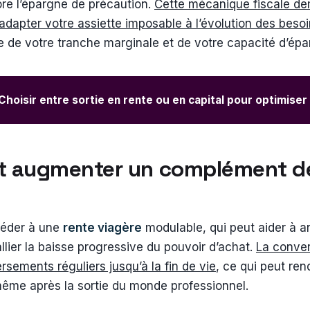
re l’épargne de précaution.
Cette mécanique fiscale de
adapter votre assiette imposable à l’évolution des besoi
e de votre tranche marginale et de votre capacité d’épa
 Choisir entre sortie en rente ou en capital pour optimiser 
et augmenter un complément d
éder à une
rente viagère
modulable, qui peut aider à ant
lier la baisse progressive du pouvoir d’achat.
La conver
rsements réguliers jusqu’à la fin de vie
, ce qui peut ren
même après la sortie du monde professionnel.