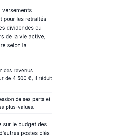
os versements
 pour les retraités
es dividendes ou
s de la vie active,
re selon la
ir des revenus
 de 4 500 €, il réduit
ssion de ses parts et
es plus-values.
e sur le budget des
d’autres postes clés