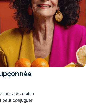
soupçonnée
rtant accessible
il peut conjuguer