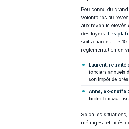
Peu connu du grand 
volontaires du revenu
aux revenus élevés 
des loyers.
Les plaf
soit à hauteur de 10
réglementation en v
Laurent, retraité
fonciers annuels 
son impôt de près 
Anne, ex-cheffe d
limiter l’impact f
Selon les situations,
ménages retraités c