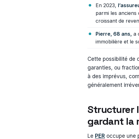
En 2023,
l’assure
parmi les anciens 
croissant de reven
Pierre, 68 ans,
a c
immobilière et le 
Cette possibilité de 
garanties, ou fracti
à des imprévus, com
généralement irrévers
Structurer 
gardant la
Le
PER
occupe une pl