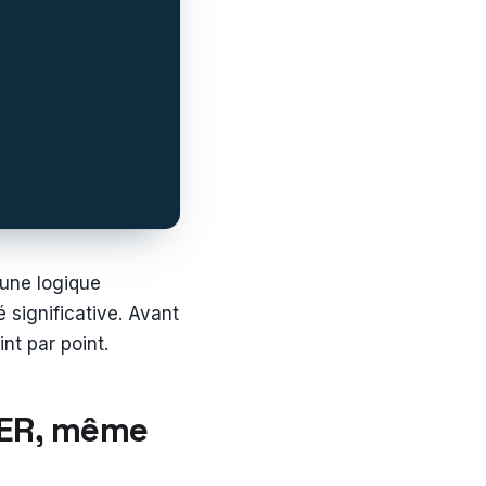
 une logique
 significative. Avant
int par point.
 PER, même