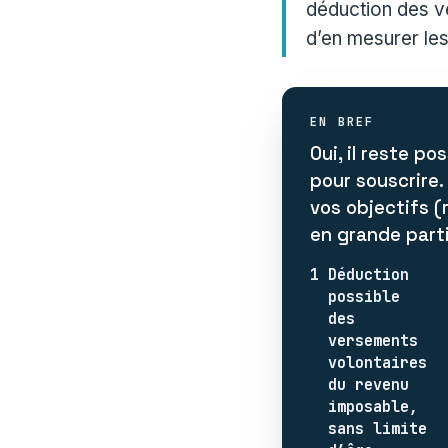
déduction des v
d’en mesurer les
EN BREF
Oui, il reste po
pour souscrire.
vos objectifs (
en grande part
1
Déduction
possible
des
versements
volontaires
du revenu
imposable,
sans limite