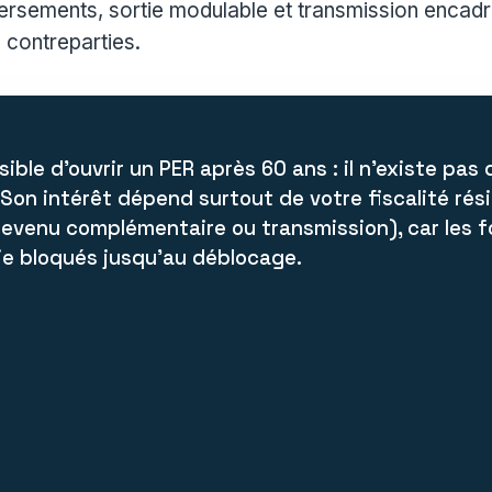
ersements, sortie modulable et transmission encad
 contreparties.
ssible d’ouvrir un PER après 60 ans : il n’existe pas
 Son intérêt dépend surtout de votre fiscalité rési
revenu complémentaire ou transmission), car les 
ie bloqués jusqu’au déblocage.