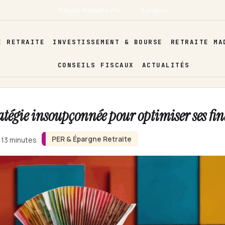
Tribune Retraite Pro
À propos
E RETRAITE
INVESTISSEMENT & BOURSE
RETRAITE MA
CONSEILS FISCAUX
ACTUALITÉS
tratégie insoupçonnée pour optimiser ses fi
PER & Épargne Retraite
 13 minutes