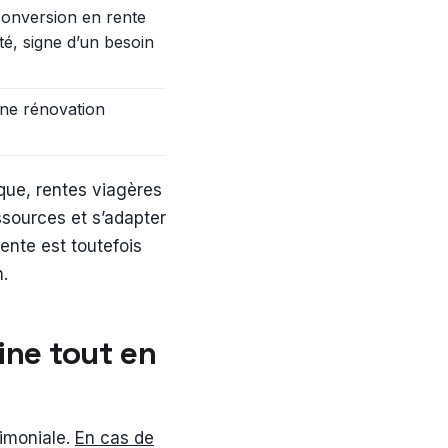
onversion en rente
té, signe d’un besoin
une rénovation
ique, rentes viagères
ssources et s’adapter
ente est toutefois
n.
ine tout en
rimoniale.
En cas de