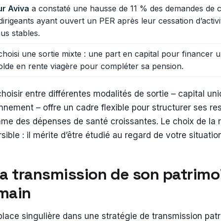
ur Aviva
a constaté une hausse de 11 % des demandes de c
dirigeants ayant ouvert un PER après leur cessation d’activi
us stables.
hoisi une sortie mixte : une part en capital pour financer 
solde en rente viagère pour compléter sa pension.
choisir entre différentes modalités de sortie – capital un
onnement – offre un cadre flexible pour structurer ses re
me des dépenses de santé croissantes. Le choix de la r
ible : il mérite d’être étudié au regard de votre situatio
la transmission de son patrimo
 main
ace singulière dans une stratégie de transmission pat