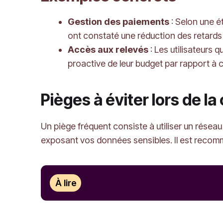
Gestion des paiements
: Selon une é
ont constaté une réduction des retard
Accès aux relevés
: Les utilisateurs 
proactive de leur budget par rapport à c
Pièges à éviter lors de l
Un piège fréquent consiste à utiliser un résea
exposant vos données sensibles. Il est recom
À lire