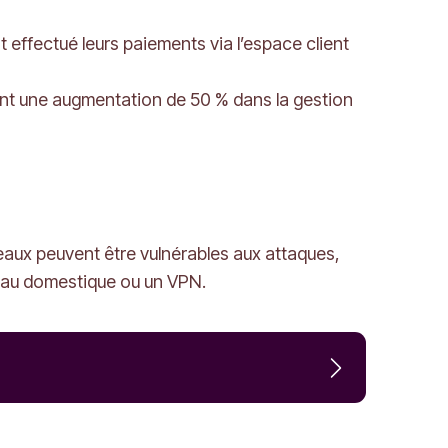
t effectué leurs paiements via l’espace client
rtent une augmentation de 50 % dans la gestion
seaux peuvent être vulnérables aux attaques,
eau domestique ou un VPN.