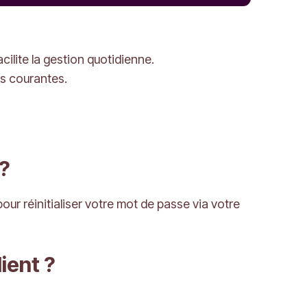
ilite la gestion quotidienne.
ns courantes.
?
our réinitialiser votre mot de passe via votre
ient ?