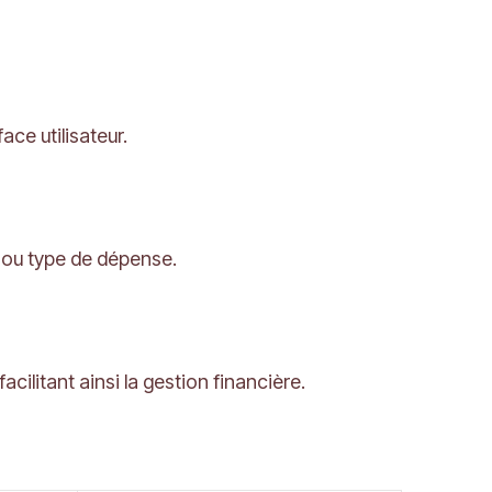
ce utilisateur.
e ou type de dépense.
ilitant ainsi la gestion financière.