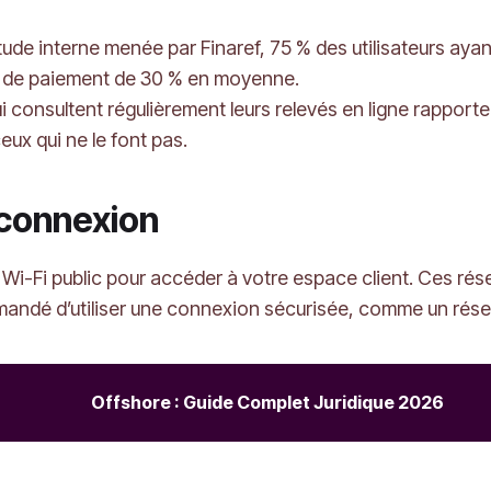
tude interne menée par Finaref, 75 % des utilisateurs ayan
s de paiement de 30 % en moyenne.
qui consultent régulièrement leurs relevés en ligne rappo
eux qui ne le font pas.
a connexion
u Wi-Fi public pour accéder à votre espace client. Ces ré
mandé d’utiliser une connexion sécurisée, comme un rés
Offshore : Guide Complet Juridique 2026