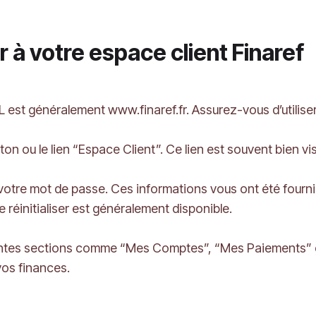
 à votre espace client Finaref
L est généralement www.finaref.fr. Assurez-vous d’utilise
on ou le lien “Espace Client”. Ce lien est souvent bien vis
 votre mot de passe. Ces informations vous ont été fournie
e réinitialiser est généralement disponible.
érentes sections comme “Mes Comptes”, “Mes Paiements”
vos finances.