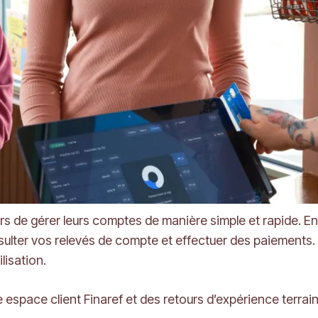
urs de gérer leurs comptes de manière simple et rapide. En 
ulter vos relevés de compte et effectuer des paiements.
lisation.
 espace client Finaref et des retours d’expérience terrain