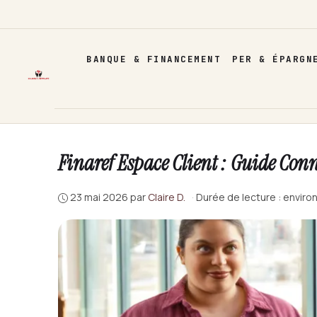
Aller
au
contenu
BANQUE & FINANCEMENT
PER & ÉPARGN
Finaref Espace Client : Guide Con
23 mai 2026
par
Claire D.
·
Durée de lecture : enviro