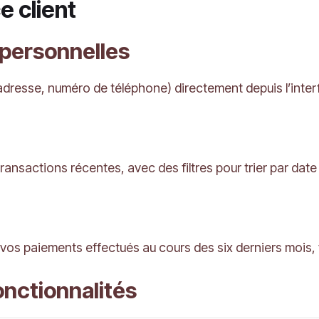
e client
 personnelles
resse, numéro de téléphone) directement depuis l’interfa
 transactions récentes, avec des filtres pour trier par dat
os paiements effectués au cours des six derniers mois, fac
onctionnalités