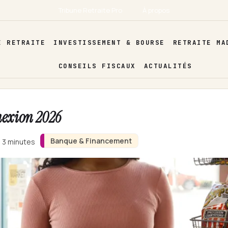
Tribune Retraite Pro
À propos
E RETRAITE
INVESTISSEMENT & BOURSE
RETRAITE MA
CONSEILS FISCAUX
ACTUALITÉS
nexion 2026
Banque & Financement
n 3 minutes