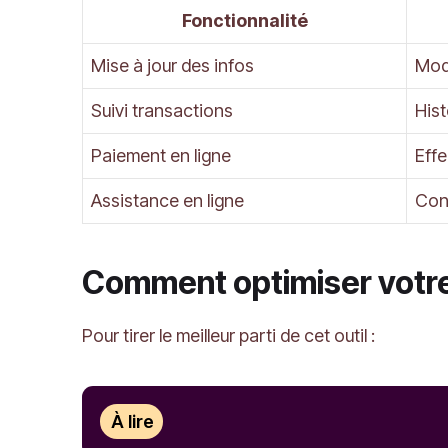
Fonctionnalité
Mise à jour des infos
Mod
Suivi transactions
Hist
Paiement en ligne
Eff
Assistance en ligne
Cont
Comment optimiser votre 
Pour tirer le meilleur parti de cet outil :
À lire