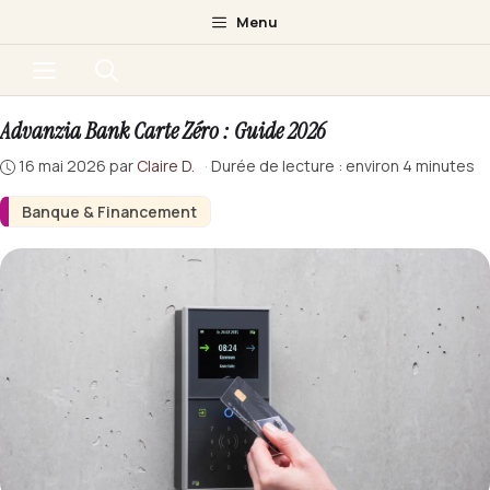
Aller
Menu
au
Menu
contenu
Advanzia Bank Carte Zéro : Guide 2026
16 mai 2026
par
Claire D.
·
Durée de lecture : environ 4 minutes
Banque & Financement