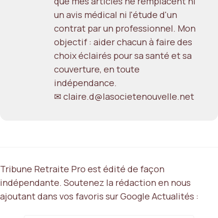
que mes articles ne remplacent ni
un avis médical ni l'étude d'un
contrat par un professionnel. Mon
objectif : aider chacun à faire des
choix éclairés pour sa santé et sa
couverture, en toute
indépendance.
✉ claire.d@lasocietenouvelle.net
Tribune Retraite Pro est édité de façon
indépendante. Soutenez la rédaction en nous
ajoutant dans vos favoris sur Google Actualités :