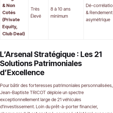
& Non
Dé-corrélati
Très
8 à 10 ans
Cotés
& Rendement
Élevé
minimum
(Private
asymétrique
Equity,
Club Deal)
L’Arsenal Stratégique : Les 21
Solutions Patrimoniales
d’Excellence
Pour bâtir des forteresses patrimoniales personnalisées,
Jean-Baptiste TRICOT déploie un spectre
exceptionnellement large de 21 véhicules
d’investissement. Loin du prêt-à-porter financier,