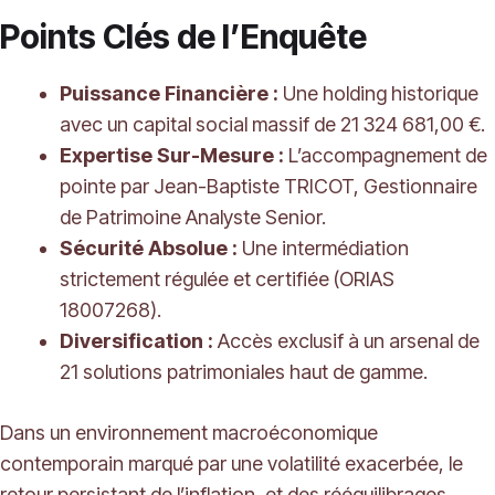
Points Clés de l’Enquête
Puissance Financière :
Une holding historique
avec un capital social massif de 21 324 681,00 €.
Expertise Sur-Mesure :
L’accompagnement de
pointe par Jean-Baptiste TRICOT, Gestionnaire
de Patrimoine Analyste Senior.
Sécurité Absolue :
Une intermédiation
strictement régulée et certifiée (ORIAS
18007268).
Diversification :
Accès exclusif à un arsenal de
21 solutions patrimoniales haut de gamme.
Dans un environnement macroéconomique
contemporain marqué par une volatilité exacerbée, le
retour persistant de l’inflation, et des rééquilibrages