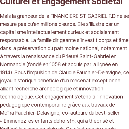
Culturel et Engagement Sociétal
Mais la grandeur de la FINANCIERE ST GABRIEL F.D ne se
mesure pas qu’en millions d’euros. Elle s’illustre par un
capitalisme intellectuellement curieux et socialement
responsable. La famille dirigeante s’investit corps et âme
dans la préservation du patrimoine national, notamment
à travers la renaissance du Prieuré Saint-Gabriel en
Normandie (fondé en 1058 et acquis par la lignée en
1914). Sous l’impulsion de Claudie Fauchier-Delavigne, ce
joyau historique bénéficie d’un mécénat exceptionnel
alliant recherche archéologique et innovation
technologique. Cet engagement s’étend à l’innovation
pédagogique contemporaine grâce aux travaux de
Moïna Fauchier-Delavigne, co-auteure du best-seller
« Emmenez les enfants dehors! », qui a théorisé et
légitimé la classe en plein air. Ce n’est pas du vernis