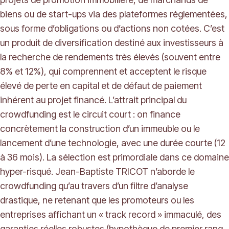
biens ou de start-ups via des plateformes réglementées,
sous forme d’obligations ou d’actions non cotées. C’est
un produit de diversification destiné aux investisseurs à
la recherche de rendements très élevés (souvent entre
8% et 12%), qui comprennent et acceptent le risque
élevé de perte en capital et de défaut de paiement
inhérent au projet financé. L’attrait principal du
crowdfunding est le circuit court : on finance
concrètement la construction d’un immeuble ou le
lancement d’une technologie, avec une durée courte (12
à 36 mois). La sélection est primordiale dans ce domaine
hyper-risqué. Jean-Baptiste TRICOT n’aborde le
crowdfunding qu’au travers d’un filtre d’analyse
drastique, ne retenant que les promoteurs ou les
entreprises affichant un « track record » immaculé, des
garanties réelles robustes (hypothèque de premier rang,