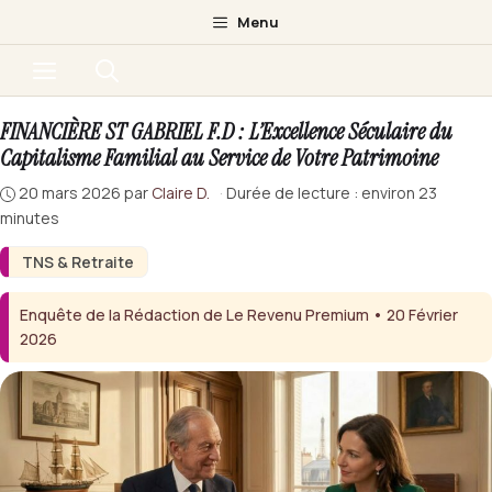
Aller
Menu
au
Menu
contenu
FINANCIÈRE ST GABRIEL F.D : L’Excellence Séculaire du
Capitalisme Familial au Service de Votre Patrimoine
20 mars 2026
par
Claire D.
·
Durée de lecture : environ 23
minutes
TNS & Retraite
Enquête de la Rédaction de Le Revenu Premium • 20 Février
2026